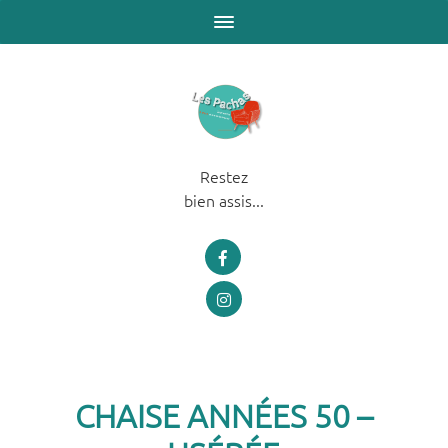
Restez
bien assis...
CHAISE ANNÉES 50 –