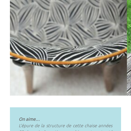
On aime…
L’épure de la structure de cette chaise années