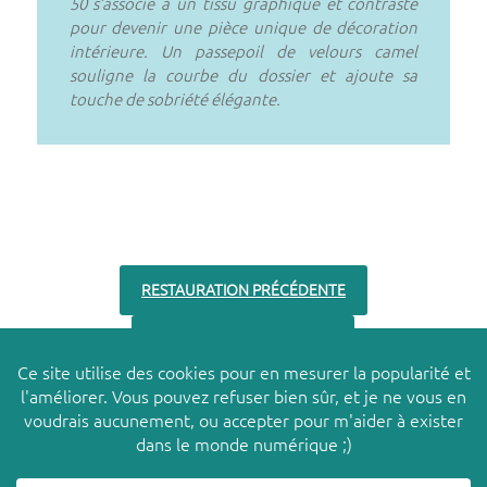
50 s’associe à un tissu graphique et contrasté
pour devenir une pièce unique de décoration
intérieure. Un passepoil de velours camel
souligne la courbe du dossier et ajoute sa
touche de sobriété élégante.
RESTAURATION PRÉCÉDENTE
RESTAURATION SUIVANTE