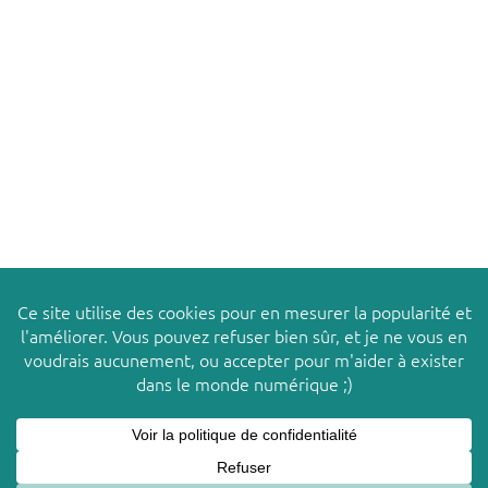
TABOURET FORMICA® 1970 –
JOSÉPHINE
Ce site utilise des cookies pour améliorer votre
X
© 2026
LES PACHAS
expérience. Nous supposons que vous acceptez cette
politique tant que vous utilisez ce site Web.