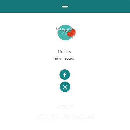
Restez
bien assis...
AUTEURS
ATELIER LES PACHAS