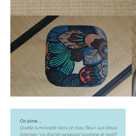
On aime…
Quelle luminosité dans ce tissu fleuri aux bleus
intenses ! Le discret passepoil souligne le motif