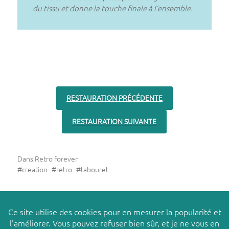
du tissu et donne la touche finale à l’ensemble.
RESTAURATION PRÉCÉDENTE
RESTAURATION SUIVANTE
Dans
Retro forever
creation
retro
tabouret
PRÉCEDENT
POSTE