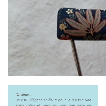
On aime…
Un tissu élégant et fleuri pour le dossier, une
assise sobre et veloutée, voici une paire de