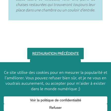
chaises restaurées qui trouveront toujours leur
place dans une chambre ou un couloir d’entrée.
RESTAURATION PRÉCÉDENTE
RESTAURATION SUIVANTE
Ce site utilise des cookies pour améliorer votre
X
© 2026
LES PACHAS
expérience. Nous supposons que vous acceptez cette