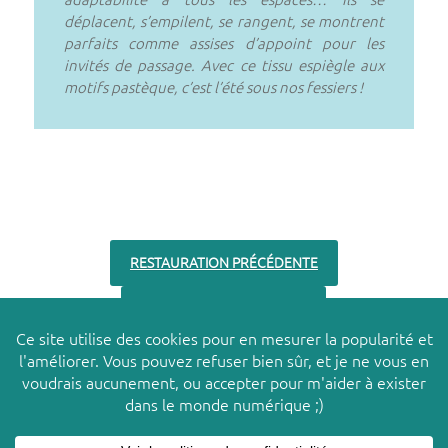
déplacent, s’empilent, se rangent, se montrent
parfaits comme assises d’appoint pour les
invités de passage. Avec ce tissu espiègle aux
motifs pastèque, c’est l’été sous nos fessiers !
RESTAURATION PRÉCÉDENTE
RESTAURATION SUIVANTE