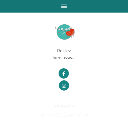
Restez
bien assis...
CATÉGORIE
RETRO FOREVER