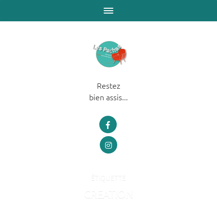
Restez
bien assis...
ÉTIQUETTE
CREATION