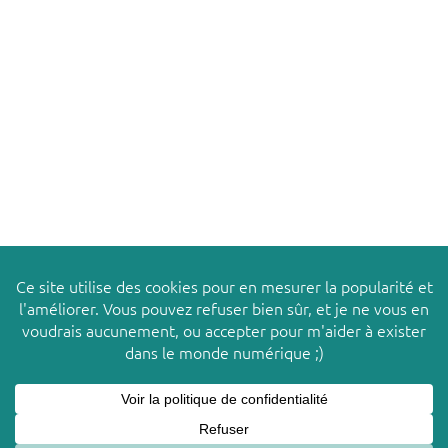
TABOURET FORMICA® 1970 –
JOSÉPHINE
Ce site utilise des cookies pour améliorer votre
X
© 2026
LES PACHAS
expérience. Nous supposons que vous acceptez cette
politique tant que vous utilisez ce site Web.