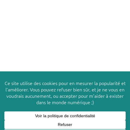
TABOURET FORMICA® 1970 –
JOSÉPHINE
Ce site utilise des cookies pour améliorer votre
X
© 2026
LES PACHAS
expérience. Nous supposons que vous acceptez cette
politique tant que vous utilisez ce site Web.