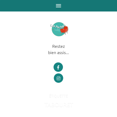
Restez
bien assis...
ÉTIQUETTE
TABOURET